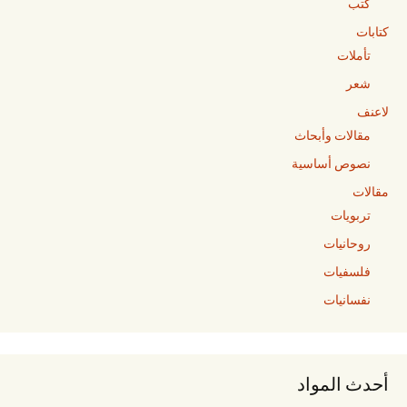
كتب
كتابات
تأملات
شعر
لاعنف
مقالات وأبحاث
نصوص أساسية
مقالات
تربويات
روحانيات
فلسفيات
نفسانيات
أحدث المواد