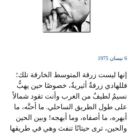
6 نيسان 1975
إنها ليست زرقة المتوسط الخارقة تلك؛
فللهادي زرقةٌ أثيريةٌ، خصوصًا حين يهبُّ
نسيمٌ لطيفٌ من الغرب وأنت تقود شمالاً
على طول الطريق الساحلي. ما أحنَّه، ما
أبهره، ما أصفاه، وما أبهجه! وبين الحين
والحين، ترى حيتانًا تنفث وهي في طريقها