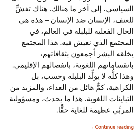
السياسي، إلى آخر ما هنالك. هناك تفشٍّ
للعنف، الإنسان ضد الإنسان – هذه هي
الحال الفعلية للبلبلة في العالم، في
المجتمع الذي نعيش فيه. هذا المجتمع
يخلقه البشر أجمعون بثقافاتهم،
بانقساماتهم اللغوية، بانفصالهم الإقليمي.
وهذا كلُّه لا يولِّد البلبلة وحسب، بل
الكراهية، كمٌّ هائل من العداء، والمزيد من
التباينات اللغوية. هذا ما يحدث، ومسؤولية
المربِّي عظيمة للغاية حقًّا.
→
Continue reading