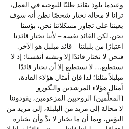
وعندما نلوذ بقائد طلبًا للتوجيه في العمل،
ترانا لا محالة نختار شخصًا نظن أنه سوف
يعيننا على تجاوز مشكلاتنا نحن، بؤسنا
نحن. لكن القائد نفسه – لأننا نختار قائدنا
اعتبارًا من بلبلتنا – قائد مبلبل هو الآخر.
فنحن لا نختار قائدًا إلا ويشبه أنفسنا؛ إذ لا
نستطيع… لا نستطيع إلا أن نختار قائدًا
مبلبلاً مثلنا؛ لذا فإن أمثال هؤلاء القادة،
أمثال هؤلاء المرشدين والـ
گورو
[المعلِّمين] الروحيين المزعومين، يقودوننا
لا محالة إلى مزيد من البلبلة، إلى مزيد من
البؤس. وبما أن ما نختار لا بدَّ وأن نختاره