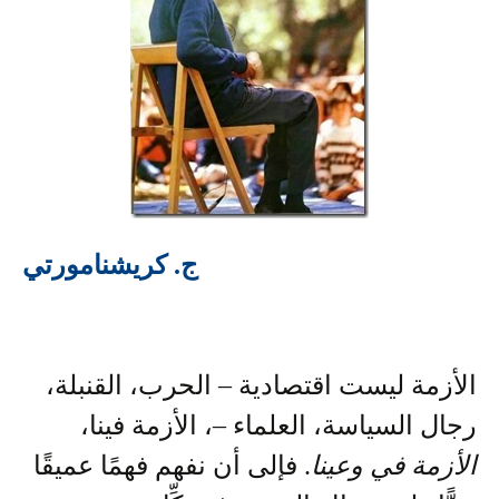
ج. كريشنامورتي
الأزمة ليست اقتصادية – الحرب، القنبلة،
رجال السياسة، العلماء –، الأزمة فينا،
الأزمة في وعينا
. فإلى أن نفهم فهمًا عميقًا