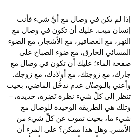
إذا لم تكن في وصال مع أيِّ شيء فأنت
إنسان ميت. عليك أن تكون في وصال مع
النهر، مع العصافير، مع الأشجار، مع الضوء
المسائي الخارق، مع ضوء الصباح على
صفحة الماء؛ عليك أن تكون في وصال مع
جارك، مع زوجتك، مع أولادك، مع زوجك.
وأعني بالـ
وصال
عدم تدخُّل الماضي، بحيث
تنظر إلى كلِّ شيء نظرة نَضِرة، جديدة، –
وتلك هي الطريقة الوحيدة للوصال مع
شيء ما، بحيث تموت عن كلِّ شيء من
الأمس. وهل هذا ممكن؟ على المرء أن