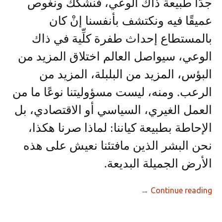
جدًّا طبيعة ذاك الوعي، فنشكِّك ونغوص
عميقًا فيه ونكتشف بأنفسنا إنْ كان
بالمستطاع إحداث طفرة كلِّية في ذاك
الوعي، سيواصل العالم اختلاق المزيد من
البؤس، المزيد من البلبلة، المزيد من
الرعب. ومنه، ليست مسؤوليتنا نوعًا ما من
العمل الغيري، السياسي أو الاقتصادي، بل
الإحاطة بطبيعة كياننا: لماذا صرنا هكذا،
نحن البشر الذين مافتئنا نعيش على هذه
الأرض الجميلة البديعة.
→
Continue reading