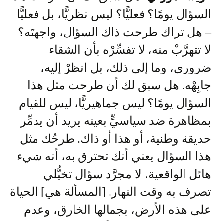
السؤال يومًا؟ فعليًّا؟ ليس نظريًّا، بل فعليًّا
– هل تراك طرحت ذاك السؤال، واجهتَه؟
لا تتهرَّبْ منه، لا تفسِّرْه بأن الشقاء
ضروري، وما إلى ذلك، بل انظرْ إليه،
جابِهْه. هل سبق لك أن طرحت مثل هذا
السؤال يومًا؟ ليس جماهيريًّا، ليس للقيام
بمظاهرة ضد سياسيٍّ بعينه يريد أن يدمِّر
حديقة وطنية، أو هذا أو ذاك. طرحُك مثل
هذا السؤال يعني أنك تحترق به، أنه شيء
هائل الواقعية، لا مجرَّد سؤال تخيُّلي
تصرف به وقت النهار. [المسألة هي] الحياة
على هذه الأرض، بجمالها الخارق، وعدم