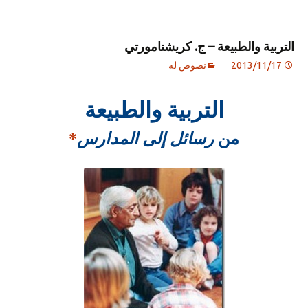
التربية والطبيعة – ج. كريشنامورتي
2013/11/17
نصوص له
التربية والطبيعة
من
رسائل إلى المدارس
*