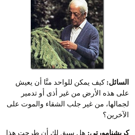
السائل:
كيف يمكن للواحد منَّا أن يعيش
على هذه الأرض من غير أذى أو تدمير
لجمالها، من غير جلب الشقاء والموت على
الآخرين؟
كريشنامورتي:
هل سبق لك أن طرحت هذا