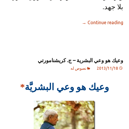
بلا جهد.
→
Continue reading
وعيك هو وعي البشرية – ج. كريشنامورتي
2013/11/18
نصوص له
وعيك هو وعي البشريَّة
*