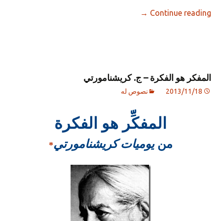
→
Continue reading
المفكر هو الفكرة – ج. كريشنامورتي
2013/11/18
نصوص له
المفكِّر هو الفكرة
من
يوميات كريشنامورتي
*