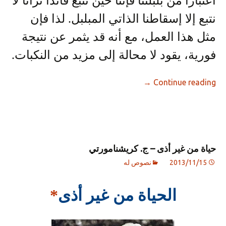
اعتبارًا من بلبلتنا فإننا حين نتبع قائدًا ترانا لا
نتبع إلا إسقاطنا الذاتي المبلبل. لذا فإن
مثل هذا العمل، مع أنه قد يثمر عن نتيجة
فورية، يقود لا محالة إلى مزيد من النكبات.
→
Continue reading
حياة من غير أذى – ج. كريشنامورتي
2013/11/15
نصوص له
الحياة من غير أذى
*