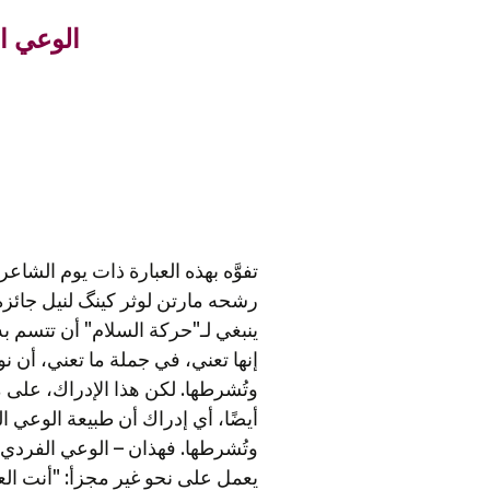
الوعي ال
تفوَّه بهذه العبارة ذات يوم الشاع
رشحه مارتن لوثر كينگ لنيل جائزة
ينبغي لـ"حركة السلام" أن تتسم ب
إنها تعني، في جملة ما تعني، أن ن
وتُشرطها. لكن هذا الإدراك، على 
أيضًا، أي إدراك أن طبيعة الوعي ا
وتُشرطها. فهذان – الوعي الفرد
يعمل على نحو غير مجزأ: "أنت الع