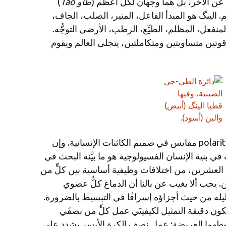
عن الآخر، بل هما وجهان لكلٍّ أعظم (
طاو
Tao
)
. الينگ هو المبدأ الفاعل، المنير، الصلب، الجاف،
المنفعل، المظلم، الطيِّع، الرطب، الأرضي التوجُّه.
وتين متساويتين ومتكاملتين، يتجلى العالم ويقوم
هناك أيضًا، على ما يبدو، تقاطُب polarity مقايس في صميم الكائنات الإنسانية. وإن
 في بنية الإنسان الفسيولوجية هو ما بيَّنه البحث في
ن العشرين، من اختلافات وظيفية أساسية بين كلٍّ من
. يجب ألا يغيب عن بالنا أن الدماغ كلٌّ عضوي
له من حيث أجزاؤه إسرافًا في التبسيط بالضرورة.
تكون دقيقة التمثيل لكيفيتَي عمل كلٍّ من نصفَي
وطهما العريضة: عمل نصف الكرة الأيسر يشدد على