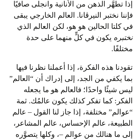
إذا تطهَّر الذهن من الأنانية وانجلى صافيًا
فإننا نختبر النيرڤانا. العالم الخارجي يبقى
في كلتا الحالين هو هو، لكن العالم الذي
نختبره
يكون في كلٍّ منهما على حدة
مختلفًا.
تقودنا هذه الفكرة، إذا أعملنا نظرنا فيها
بما يكفي من الجد، إلى إدراك أن “العالم”
ليس شيئًا واحدًا؛ فالعالم هو ما يجعله
الفكر: كما تفكر كذلك يكون عالمُك. ثمة
“عوالم” مختلفة، إذا جاز لنا القول – عالم
الطبيعة، عالم الإحساس، عالم المشاعر،
إلى ما هنالك من عوالم –، وكلها يتصوَّره