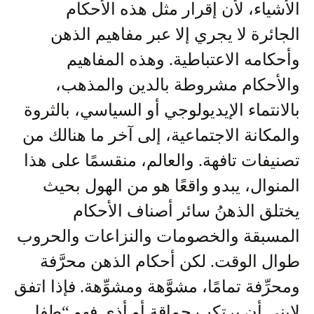
الأشياء، لأن إقرار مثل هذه الأحكام
الجائرة لا يجري إلا عبر مفاهيم الذهن
وأحكامه الاعتباطية. وهذه المفاهيم
والأحكام مشروطة بالدين والمذهب،
بالانتماء الإيديولوجي أو السياسي، بالثروة
والمكانة الاجتماعية، إلى آخر ما هنالك من
تصنيفات تافهة. والعالم، منقسمًا على هذا
المنوال، يبدو واقعًا هو من الهول بحيث
يختلق الذهنُ سائر أصناف الأحكام
المسبقة والخصومات والنزاعات والحروب
طوال الوقت. لكن أحكام الذهن محرَّفة
ومحرِّفة تمامًا، مشوَّهة ومشوِّهة. فإذا اتفق
لابني أن يرتكب حماقة أو أذى فهو “طفل