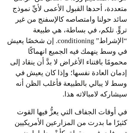
متعددة، أحدها القبول الأعمى لأيِّ نموذج
سائد حولنا وامتصاصه كالإسفنج من غير
تروٍّ. تلكم، في بساطة، هي طبيعة
“الإشراط” conditioning. إن شخصًا يعيش
في وسط ينهمك فيه الجميع انهماكًا
محمومًا باقتناء الأغراض لا بدَّ أن ينقاد إلى
إدمان العادة نفسها؛ وإذا كان يعيش في
وسط لا يبالي بالطبيعة فأغلب الظن أنه
سيشاركه لامبالاته هذا.
في أوقات الجفاف التي يعزُّ فيها القوت
كثيرًا ما بدرت من المزارعين الأمريكيين