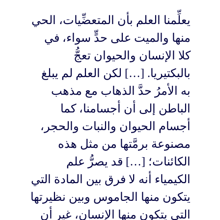
يعلِّمنا العلم بأن المتعضِّيات، الحي
منها والميت على حدٍّ سواء، في
كلا الإنسان والحيوان تعجُّ
بالبكتيريا. […] لكن العلم لم يبلغ
به الأمرُ حدَّ الذهاب مع مذهب
الباطن إلى أن أجسامنا، كما
أجسام الحيوان والنبات والحجر،
مصنوعة برمَّتها من مثل هذه
الكائنات؛ […] قد يصرُّ علم
الكيمياء أنه لا فرق بين المادة التي
يتكون منها الجاموس وبين نظيرتها
التي يتكون منها الإنسان، غير أن