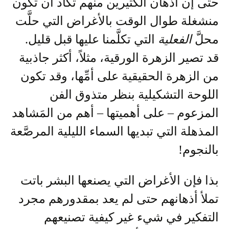
حتى إن أذهان الكثيرين منهم تكاد أن تكون
منشغلة طوال الوقت بالأغراض التي حلَّت
محلَّ
الفعلية
التي تكلَّمنا عليها قبل قليل.
قد تصير الزهرة الورقية، مثلاً، أكثر جاذبية
من الزهرة الحقيقية على أمِّها، وقد تكون
اللوحة التشكيلية بنظر متذوق الفن
المزعوم – على أهميتها – أهم من المَشاهد
المذهلة التي تبديها السماء الليلية المرصَّعة
بالنجوم!
بذا فإن الأغراض التي يصنعها البشر باتت
تملأ أذهانهم حتى لم يعد بمقدورهم مجرد
التفكير في شيء غير كيفية تصنيعهم