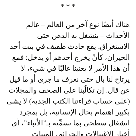
* * *
هناك أيضًا نوع آخر من العالم – عالم
الأحداث – ينشغل به الذهن حتى
الاستغراق. يقع حادث طفيف في بيت أحد
الجيران، كأنْ يخرج أحدهم أو يدخل: فمع
أن هذا الأمر لا يعنينا غالبًا في شيء، لا
يرتاح لنا بال حتى نعرف ما جرى أو ما قيل
عن قال. إن تكالُبنا على الصحف والمجلات
(على حساب قراءتنا الكتب الجدية) لا يشي
بكبير اهتمام بحال الإنسانية، بل بمجرد
انشغال سطحي بما نسمِّيه بـ”الأنباء”، أي
أخبار الاغتيالات والجرائم، الميتات