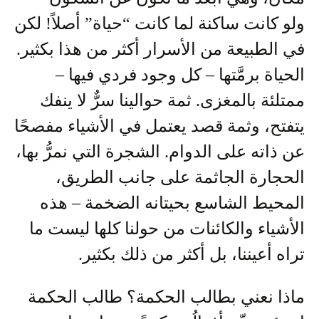
ولو كانت ساكنة لما كانت “حياة” أصلاً! لكن
في الطبيعة من الأسرار أكثر من هذا بكثير.
الحياة برمَّتها – كل وجود فردي فيها –
ممتلئة بالمغزى. ثمة حوالينا سرٌّ لا ينفك
يتفتح، وثمة قصد يعتمل في الأشياء مفصحًا
عن ذاته على الدوام. الشجرة التي نمرُّ بها،
الحجارة الجاثمة على جانب الطريق،
المحيط الشاسع بحيتانه الضخمة – هذه
الأشياء والكائنات من حولنا كلها ليست ما
تراه أعيننا، بل أكثر من ذلك بكثير.
ماذا نعني بطالب الحكمة؟ طالب الحكمة