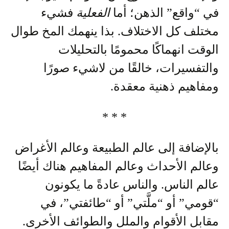
في “واقع” الذهن؛ أما
الفعلية
فشيء
مختلف كل الاختلاف. بذا ينهمك المخ طوال
الوقت انهماكًا محمومًا بالتحليلات
والتفسيرات، خالقًا من لاشيء صورًا
ومفاهيم ذهنية معقدة.
* * *
بالإضافة إلى عالم الطبيعة وعالم الأغراض
وعالم الأحداث وعالم المفاهيم هناك أيضًا
عالم الناس. والناس عادةً ما يكونون
“قومي” أو “ملَّتي” أو “طائفتي”، في
مقابل الأقوام والملل والطوائف الأخرى.