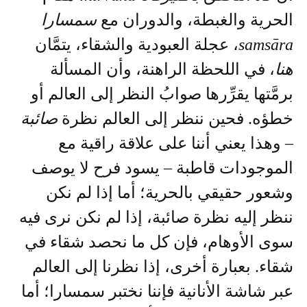
الحرية والغبطة، والدوران مع
سمسارا
samsāra
، عجلة العبودية والشقاء، يتمَّان
هنا
، في اللحظة الراهنة، وأن المسألة
برمَّتها يقرِّرها صوابُ النظر إلى العالم أو
خطؤه. فحين ننظر إلى العالم نظرة
صائبة
– وهذا يعني أننا على علاقة راقية مع
الموجودات قاطبة – يسود فرح لا يوصف
وشعور حقيقي بالحرية؛ أما إذا لم نكن
ننظر إليه نظرة صائبة، إذا لم نكن نرى فيه
سوى الأوهام، فإن كل ما نحصد شقاء في
شقاء. بعبارة أخرى، إذا نظرنا إلى العالم
عبر شاشة الأنانية فإننا نختبر سمسارا؛ أما