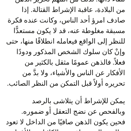
من البلادة، عاقبة الإشراط القتالة. إذا
صادف امرؤ أحد الناس، وكانت عنده فكرة
مسبقة مغلوطة عنه، قد لا يكون مستعدًّا
للنظر إلى الواقع فيعامله انطلاقًا منها، حتى
وإنْ كان سلوك الشخص المذكور ودودًا
فعلاً. فالذهن عمومًا مثقل بالكثير من
الأفكار عن الناس والأشياء، ولا بدَّ من
تحريره أولاً قبل التمكن من النظر الصائب.
يمكن للإشراط أن يتلاشى بالرصد
وبالفحص عن نضج التعقل أو ضموره.
فحين يكون الذهن صافيًا من الداخل لا تعود