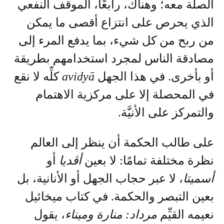
الصلة معه؛ وهناك، رابعًا، الموقف النفعي
الذي يحرص على انتزاع أقصى ما يمكن
من ربح من كل شيء، بما يدفع المرء إلى
مصادقة الناس لمجرد استخدامهم بطريقة
أو بأخرى. في هذا الجهل
avidyā
كلِّه لا نقع
في المحصلة إلا على مركزية الاهتمام
والتمركز على الأنيَّة.
على طالب الحكمة أن ينظر إلى العالم
نظرة مختلفة تمامًا: لا بعين
أڤديا
أو
أسميتا
، لا عبر حجاب الجهل أو الأنانية، بل
بعين التبصر والحكمة. في كتاب ميخائيل
نعيمه القيِّم
مرداد: منارة وميناء
، يقول