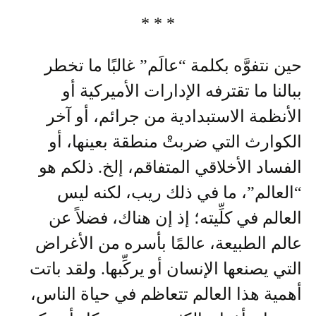
* * *
حين نتفوَّه بكلمة “عالَم” غالبًا ما تخطر
ببالنا ما تقترفه الإدارات الأميركية أو
الأنظمة الاستبدادية من جرائم، أو آخر
الكوارث التي ضربتْ منطقة بعينها، أو
الفساد الأخلاقي المتفاقم، إلخ. ذلكم هو
“العالم”، ما في ذلك ريب، لكنه ليس
العالم في كلِّيته؛ إذ إن هناك، فضلاً عن
عالم الطبيعة، عالمًا بأسره من الأغراض
التي يصنعها الإنسان أو يركِّبها. ولقد باتت
أهمية هذا العالم تتعاظم في حياة الناس،