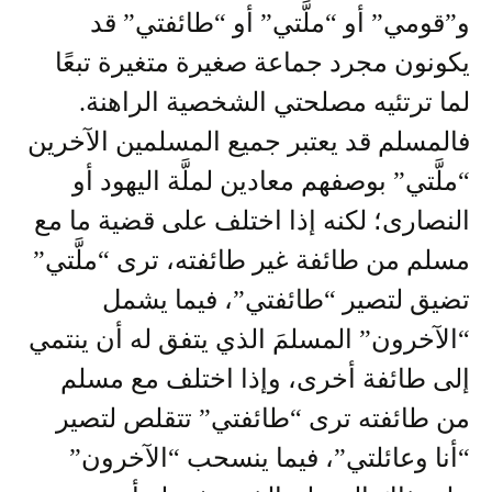
و”قومي” أو “ملَّتي” أو “طائفتي” قد
يكونون مجرد جماعة صغيرة متغيرة تبعًا
لما ترتئيه مصلحتي الشخصية الراهنة.
فالمسلم قد يعتبر جميع المسلمين الآخرين
“ملَّتي” بوصفهم معادين لملَّة اليهود أو
النصارى؛ لكنه إذا اختلف على قضية ما مع
مسلم من طائفة غير طائفته، ترى “ملَّتي”
تضيق لتصير “طائفتي”، فيما يشمل
“الآخرون” المسلمَ الذي يتفق له أن ينتمي
إلى طائفة أخرى، وإذا اختلف مع مسلم
من طائفته ترى “طائفتي” تتقلص لتصير
“أنا وعائلتي”، فيما ينسحب “الآخرون”