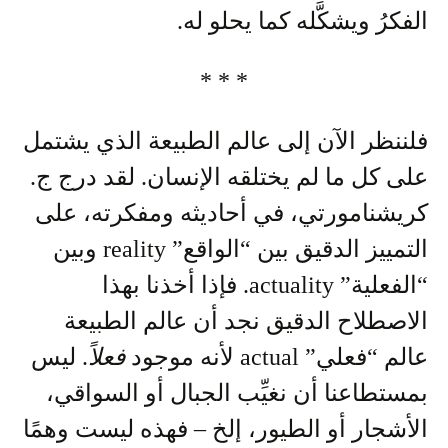
الفكرُ ويشكَّله كما يحلو له.
* * *
فلننظر الآن إلى عالم الطبيعة الذي يشتمل
على كل ما لم يختلقه الإنسان. لقد درج ج.
كريشنامورتي، في أحاديثه ومفكرته، على
التمييز الدقيق بين “الواقع” reality وبين
“الفعلية” actuality. فإذا أخذنا بهذا
الاصطلاح الدقيق نجد أن عالم الطبيعة
عالم “فعلي” actual لأنه موجود
فعلاً
. ليس
بمستطاعنا أن نغيِّب الجبال أو السواقي،
الأشجار أو الطيور، إلخ – فهذه ليست وهمًا