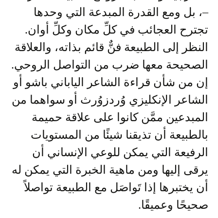
–، بل ومع القدرة المبدعة التي وحدها
تجترح العجائب في كلِّ مكان وكلِّ أوان.
النظر إلى الطبيعة فنٌّ قائم بذاته، والعلاقة
الصحيحة معها ضرب من التواصل الروحي.
إن من شأن قراءة الشاعر الياباني باشو أو
الشاعر الإنكليزي وُردزوُرث أو سواهما من
المبدعين ممَّن كانوا على علاقة حميمة
بالطبيعة أن تذيقنا شيئًا من المستويات
الرفيعة التي يمكن للوعي الإنساني أن
يرقى إليها ومن ماهية الخبرة التي يمكن له
أن يختبرها إذا تَواصَل مع الطبيعة تواصلاً
صحيحًا وعميقًا.