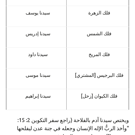
فلك الزهرة
سيدنا يوسف
فلك الشمس
سيدنا إدريس
فلك المريخ
سيدنا داود
فلك البرجيس [المشتري]
سيدنا موسى
فلك الكيوان [زحل]
سيدنا إبراهيم
ويختص سيدنا آدم بالفلاحة (راجع سفر التكوين 2: 15:
"وأخذ الربُّ الإله الإنسان وجعله في جنة عدن ليفلحها