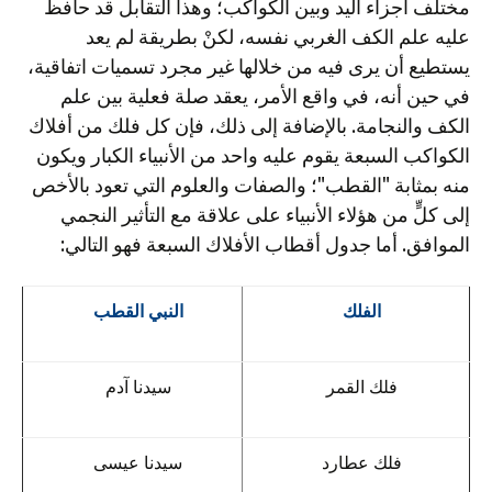
مختلف أجزاء اليد وبين الكواكب؛ وهذا التقابل قد حافظ
عليه علم الكف الغربي نفسه، لكنْ بطريقة لم يعد
يستطيع أن يرى فيه من خلالها غير مجرد تسميات اتفاقية،
في حين أنه، في واقع الأمر، يعقد صلة فعلية بين علم
الكف والنجامة. بالإضافة إلى ذلك، فإن كل فلك من أفلاك
الكواكب السبعة يقوم عليه واحد من الأنبياء الكبار ويكون
منه بمثابة "القطب"؛ والصفات والعلوم التي تعود بالأخص
إلى كلٍّ من هؤلاء الأنبياء على علاقة مع التأثير النجمي
الموافق. أما جدول أقطاب الأفلاك السبعة فهو التالي:
الفلك
النبي القطب
فلك القمر
سيدنا آدم
فلك عطارد
سيدنا عيسى